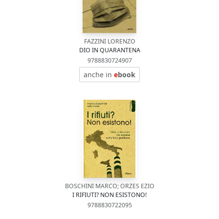
FAZZINI LORENZO
DIO IN QUARANTENA
9788830724907
anche in
e
book
BOSCHINI MARCO; ORZES EZIO
I RIFIUTI? NON ESISTONO!
9788830722095