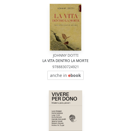
JOHNNY DOTTI
LA VITA DENTRO LA MORTE
9788830724921
anche in
e
book