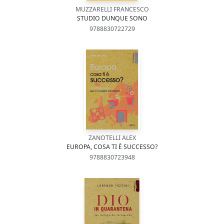
MUZZARELLI FRANCESCO
STUDIO DUNQUE SONO
9788830722729
ZANOTELLI ALEX
EUROPA, COSA TI È SUCCESSO?
9788830723948