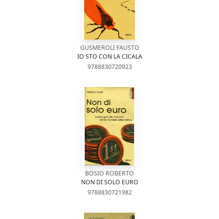
GUSMEROLI FAUSTO
IO STO CON LA CICALA
9788830720923
BOSIO ROBERTO
NON DI SOLO EURO
9788830721982