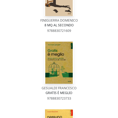
FINIGUERRA DOMENICO
8 MQ AL SECONDO
9788830721609
GESUALDI FRANCESCO
GRATIS È MEGLIO
9788830723733