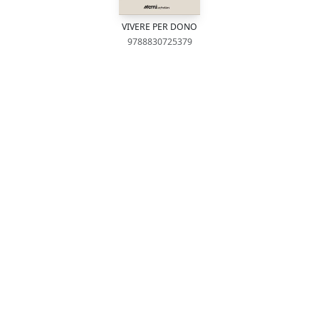
VIVERE PER DONO
9788830725379