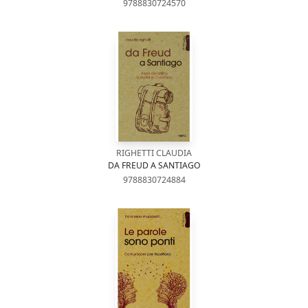
9788830724570
RIGHETTI CLAUDIA
DA FREUD A SANTIAGO
9788830724884