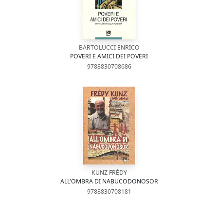
BARTOLUCCI ENRICO
POVERI E AMICI DEI POVERI
9788830708686
KUNZ FRÉDY
ALL'OMBRA DI NABUCODONOSOR
9788830708181