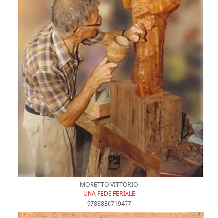
MORETTO VITTORIO
UNA FEDE FERIALE
9788830719477