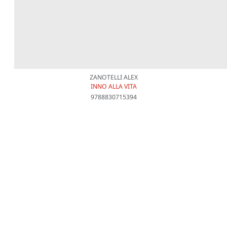
ZANOTELLI ALEX
INNO ALLA VITA
9788830715394