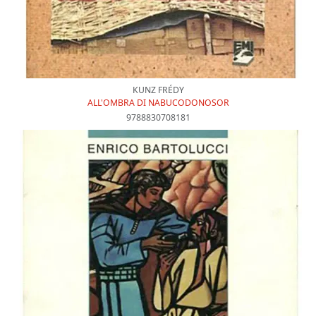
KUNZ FRÉDY
ALL'OMBRA DI NABUCODONOSOR
9788830708181