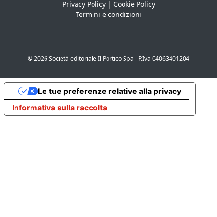
Privacy Policy
|
Cookie Policy
Termini e condizioni
© 2026 Società editoriale Il Portico Spa - P.Iva 04063401204
Le tue preferenze relative alla privacy
Informativa sulla raccolta