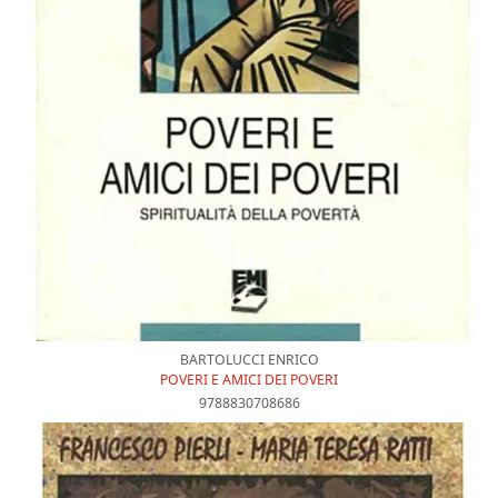
BARTOLUCCI ENRICO
POVERI E AMICI DEI POVERI
9788830708686