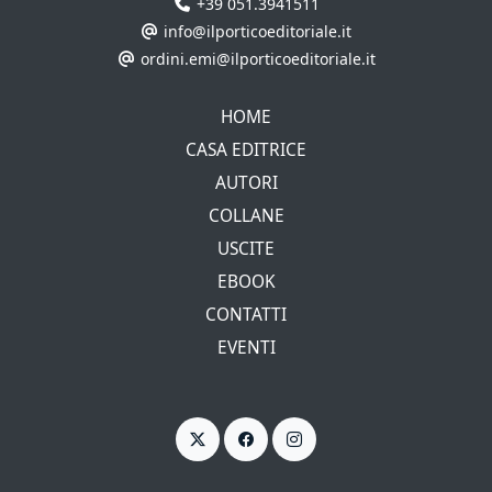
+39 051.3941511
info@ilporticoeditoriale.it
ordini.emi@ilporticoeditoriale.it
HOME
CASA EDITRICE
AUTORI
COLLANE
USCITE
EBOOK
CONTATTI
EVENTI