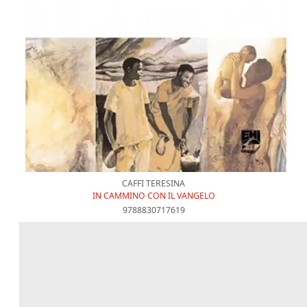
CAFFI TERESINA
IN CAMMINO CON IL VANGELO
9788830717619