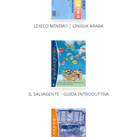
LEXICO MINIMO | LINGUA ARABA
IL SALVAGENTE - GUIDA INTRODUTTIVA