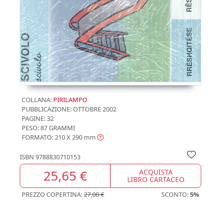
COLLANA:
PIRILAMPO
PUBBLICAZIONE:
OTTOBRE 2002
PAGINE: 32
PESO: 87 GRAMMI
FORMATO: 210 X 290
mm
ISBN
9788830710153
25,65 €
ACQUISTA
LIBRO CARTACEO
PREZZO COPERTINA:
27,00 €
SCONTO:
5%