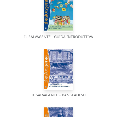
IL SALVAGENTE - GUIDA INTRODUTTIVA
IL SALVAGENTE – BANGLADESH