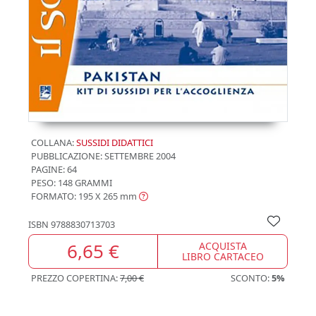
COLLANA:
SUSSIDI DIDATTICI
PUBBLICAZIONE:
SETTEMBRE 2004
PAGINE: 64
PESO: 148 GRAMMI
FORMATO: 195 X 265
mm
ISBN
9788830713703
6,65 €
ACQUISTA
LIBRO CARTACEO
PREZZO COPERTINA:
7,00 €
SCONTO:
5%