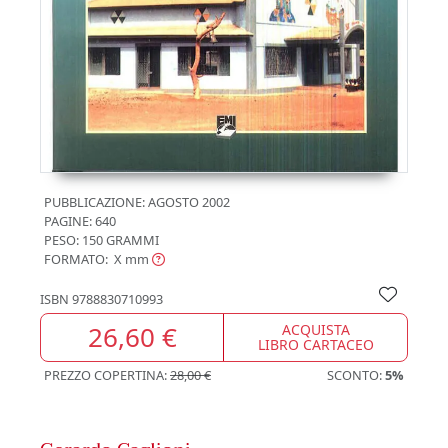
PUBBLICAZIONE:
AGOSTO 2002
PAGINE: 640
PESO: 150 GRAMMI
FORMATO: X
mm
ISBN
9788830710993
26,60 €
ACQUISTA
LIBRO CARTACEO
PREZZO COPERTINA:
28,00 €
SCONTO:
5%