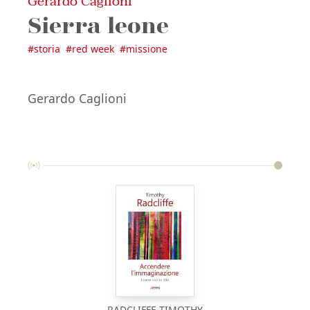
Gerardo Caglioni
Sierra leone
#
storia
#
red week
#
missione
Gerardo Caglioni
RADCLIFFE TIMOTHY