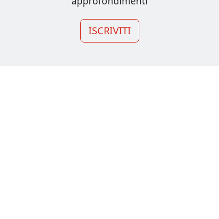
approfondimenti
ISCRIVITI