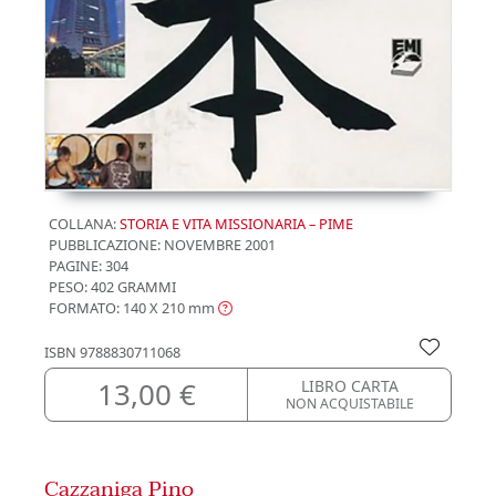
COLLANA:
STORIA E VITA MISSIONARIA – PIME
PUBBLICAZIONE:
NOVEMBRE 2001
PAGINE: 304
PESO: 402 GRAMMI
FORMATO: 140 X 210
mm
ISBN
9788830711068
13,00 €
LIBRO CARTA
NON ACQUISTABILE
Cazzaniga Pino