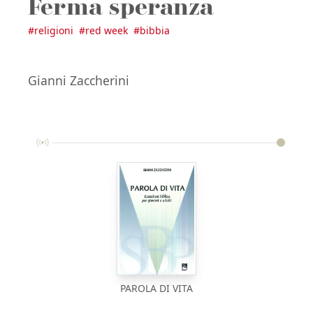
Ferma speranza
#
religioni
#
red week
#
bibbia
Gianni Zaccherini
PAROLA DI VITA