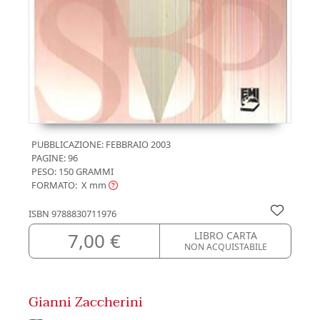
PUBBLICAZIONE:
FEBBRAIO 2003
PAGINE: 96
PESO: 150 GRAMMI
FORMATO: X
mm
ISBN
9788830711976
7,00 €
LIBRO CARTA
NON ACQUISTABILE
Gianni Zaccherini