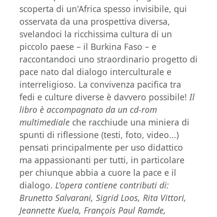
scoperta di un'Africa spesso invisibile, qui
osservata da una prospettiva diversa,
svelandoci la ricchissima cultura di un
piccolo paese – il Burkina Faso – e
raccontandoci uno straordinario progetto di
pace nato dal dialogo interculturale e
interreligioso. La convivenza pacifica tra
fedi e culture diverse è davvero possibile!
Il
libro è accompagnato da un cd-rom
multimediale
che racchiude una miniera di
spunti di riflessione (testi, foto, video...)
pensati principalmente per uso didattico
ma appassionanti per tutti, in particolare
per chiunque abbia a cuore la pace e il
dialogo.
L'opera contiene contributi di:
Brunetto Salvarani, Sigrid Loos, Rita Vittori,
Jeannette Kuela, François Paul Ramde,