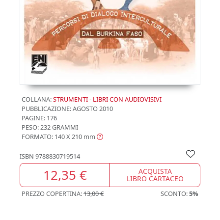
COLLANA:
STRUMENTI - LIBRI CON AUDIOVISIVI
PUBBLICAZIONE:
AGOSTO 2010
PAGINE: 176
PESO: 232 GRAMMI
FORMATO: 140 X 210
mm
ISBN
9788830719514
12,35 €
ACQUISTA
LIBRO CARTACEO
PREZZO COPERTINA:
13,00 €
SCONTO:
5%