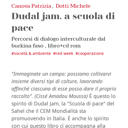
Canova Patrizia
Dotti Michele
,
Dudal jam. a scuola di
pace
Percorsi di dialogo interculturale dal
burkina faso , libro+cd rom
#
società & ambiente
#
red week
#
cooperazione
"Immaginate un campo: possiamo coltivarvi
insieme diversi tipi di colture, lavorando
affinché ciascuna di esse possa dare il proprio
raccolto". (Cissé Amadou Moussa)
È questo lo
spirito di Dudal Jam, la "Scuola di pace" del
Sahel che il CEM Mondialità sta
promuovendo in Italia. È anche lo spirito
con cui questo libro ci accompagna alla