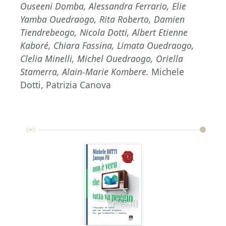
Ouseeni Domba, Alessandra Ferrario, Elie
Yamba Ouedraogo, Rita Roberto, Damien
Tiendrebeogo, Nicola Dotti, Albert Etienne
Kaboré, Chiara Fassina, Limata Ouedraogo,
Clelia Minelli, Michel Ouedraogo, Oriella
Stamerra, Alain-Marie Kombere.
Michele
Dotti, Patrizia Canova