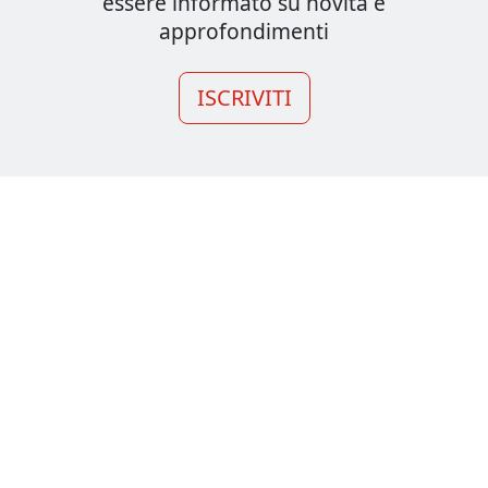
essere informato su novità e
approfondimenti
ISCRIVITI