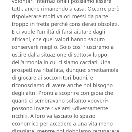
volontari internazionali possiamo essere
tutti, anche rimanendo a casa. Occorre però
rispolverare molti valori messi da parte
troppo in fretta perché considerati obsoleti.
E ci vuole l’umiltà di farsi aiutare dagli
africani, che quei valori hanno saputo
conservarli meglio. Solo così riusciremo a
uscire dalla situazione di sottosviluppo
dell’armonia in cui ci siamo cacciati. Una
prospett iva ribaltata, dunque: smettiamola
di giocare ai soccorritori buoni, e
riconosciamo di avere anche noi bisogno
degli altri. Pronti a scoprire con gioia che
quanti ci sembravano soltanto «poveri»
possono invece rivelarsi «diversamente
ricchi». A loro va lasciato lo spazio
economico per accedere a una vita meno
disagiata, mentre noi dobbiamo recuperare