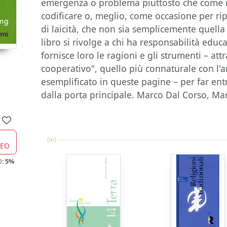
emergenza o problema piuttosto che come r
codificare o, meglio, come occasione per r
di laicità, che non sia semplicemente quella
libro si rivolge a chi ha responsabilità educa
fornisce loro le ragioni e gli strumenti – att
cooperativo", quello più connaturale con 
esemplificato in queste pagine – per far entra
dalla porta principale. Marco Dal Corso, Ma
CEO
O:
5%