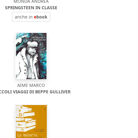
MONDA ANDREA
SPRINGSTEEN IN CLASSE
anche in
e
book
AIME MARCO
ICCOLI VIAGGI DI BEPPE GULLIVER