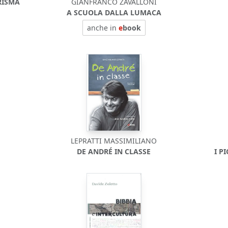
RISMA
GIANFRANCO ZAVALLONI
A SCUOLA DALLA LUMACA
anche in
e
book
LEPRATTI MASSIMILIANO
DE ANDRÉ IN CLASSE
I P