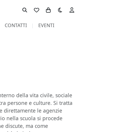
Toggle theme
CONTATTI
EVENTI
terno della vita civile, sociale
ra persone e culture. Si tratta
e direttamente le agenzie
rio nella scuola si procede
 ne discute, ma come