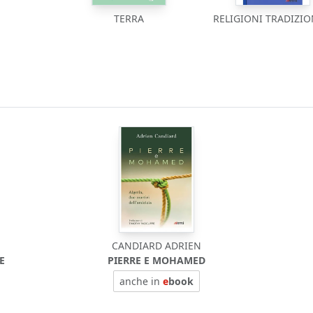
TERRA
RELIGIONI TRADIZIO
CANDIARD ADRIEN
E
PIERRE E MOHAMED
anche in
e
book