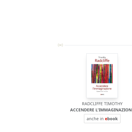
RADCLIFFE TIMOTHY
ACCENDERE L'IMMAGINAZION
anche in
e
book