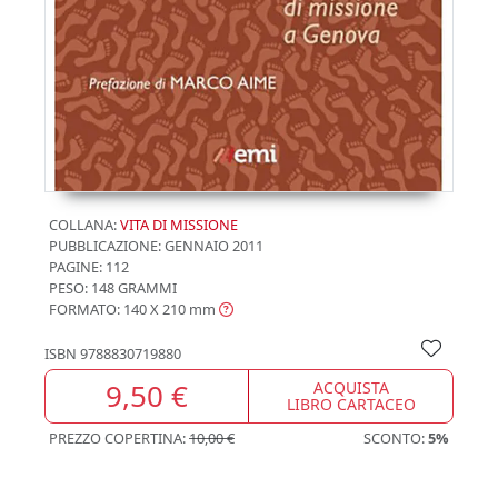
COLLANA:
VITA DI MISSIONE
PUBBLICAZIONE:
GENNAIO 2011
PAGINE: 112
PESO: 148 GRAMMI
FORMATO: 140 X 210
mm
ISBN
9788830719880
9,50 €
ACQUISTA
LIBRO CARTACEO
PREZZO COPERTINA:
10,00 €
SCONTO:
5%