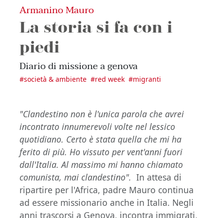
Armanino Mauro
La storia si fa con i
piedi
Diario di missione a genova
#
società & ambiente
#
red week
#
migranti
"Clandestino non è l'unica parola che avrei
incontrato innumerevoli volte nel lessico
quotidiano. Certo è stata quella che mi ha
ferito di più. Ho vissuto per vent'anni fuori
dall'Italia. Al massimo mi hanno chiamato
comunista, mai clandestino".
In attesa di
ripartire per l'Africa, padre Mauro continua
ad essere missionario anche in Italia. Negli
anni trascorsi a Genova, incontra immigrati,