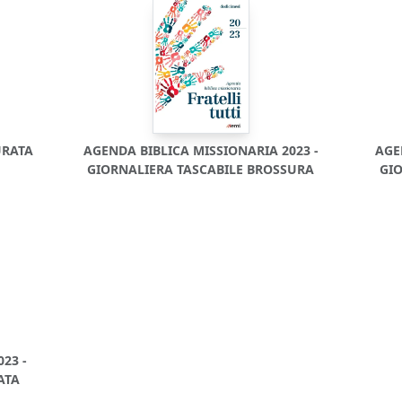
URATA
AGENDA BIBLICA MISSIONARIA 2023 -
AGE
GIORNALIERA TASCABILE BROSSURA
GI
23 -
ATA