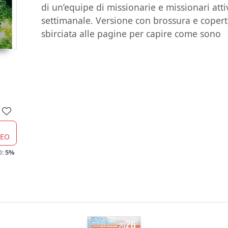
di un’equipe di missionarie e missionari att
settimanale. Versione con brossura e coperti
sbirciata alle pagine per capire come sono
CEO
O:
5%