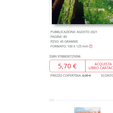
PUBBLICAZIONE:
AGOSTO 2021
PAGINE: 80
PESO: 45 GRAMMI
FORMATO: 100 X 125
mm
ISBN
9788830725096
5,70 €
ACQUISTA
LIBRO CARTA
PREZZO COPERTINA:
6,00 €
SCONT