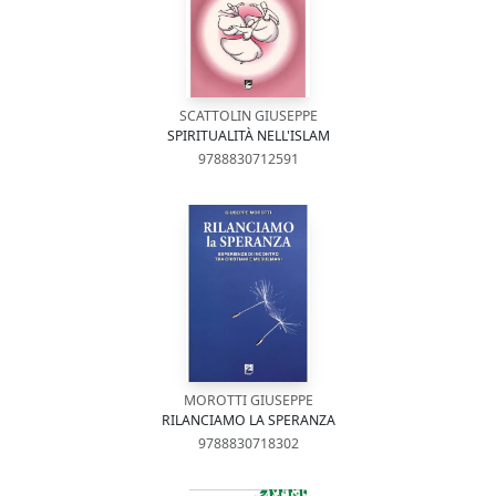
SCATTOLIN GIUSEPPE
SPIRITUALITÀ NELL'ISLAM
9788830712591
MOROTTI GIUSEPPE
RILANCIAMO LA SPERANZA
9788830718302