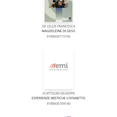
DE LELLIS FRANCESCA
MAGDELEINE DI GESÙ
9788830715745
SCATTOLIN GIUSEPPE
ESPERIENZE MISTICHE-COFANETTO
9788830709140