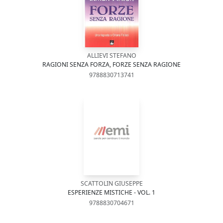
ALLIEVI STEFANO
RAGIONI SENZA FORZA, FORZE SENZA RAGIONE
9788830713741
SCATTOLIN GIUSEPPE
ESPERIENZE MISTICHE - VOL. 1
9788830704671