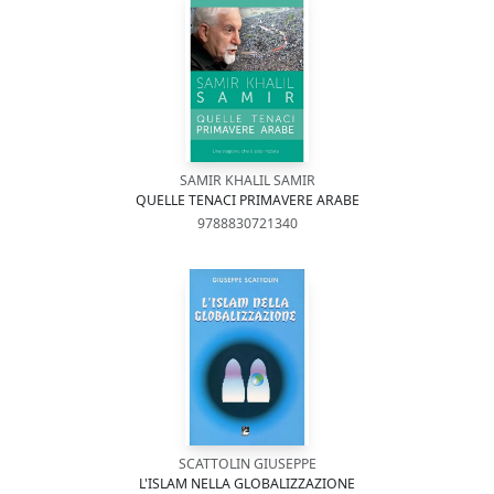
SAMIR KHALIL SAMIR
QUELLE TENACI PRIMAVERE ARABE
9788830721340
SCATTOLIN GIUSEPPE
L'ISLAM NELLA GLOBALIZZAZIONE