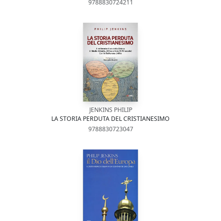
9788830724211
JENKINS PHILIP
LA STORIA PERDUTA DEL CRISTIANESIMO
9788830723047