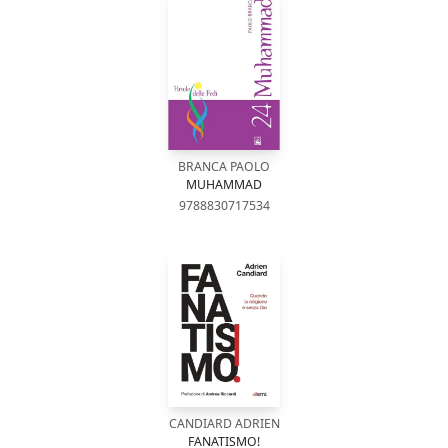
BRANCA PAOLO
MUHAMMAD
9788830717534
CANDIARD ADRIEN
FANATISMO!