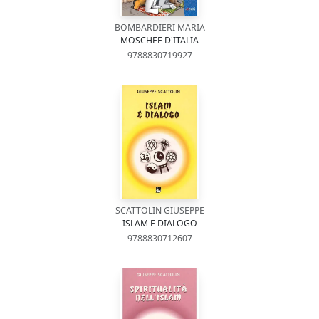
BOMBARDIERI MARIA
MOSCHEE D'ITALIA
9788830719927
SCATTOLIN GIUSEPPE
ISLAM E DIALOGO
9788830712607