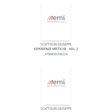
SCATTOLIN GIUSEPPE
ESPERIENZE MISTICHE - VOL. 2
9788830706224
SCATTOLIN GIUSEPPE