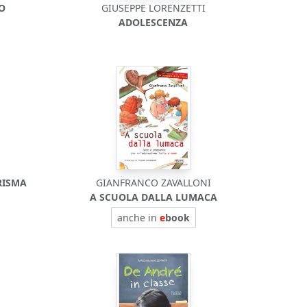
DO
GIUSEPPE LORENZETTI
ADOLESCENZA
RISMA
GIANFRANCO ZAVALLONI
A SCUOLA DALLA LUMACA
anche in
e
book