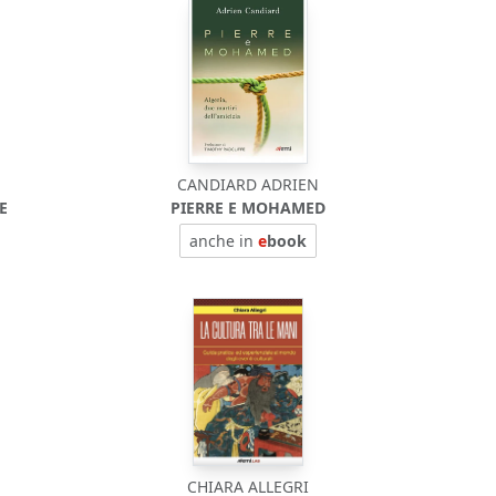
CANDIARD ADRIEN
E
PIERRE E MOHAMED
anche in
e
book
CHIARA ALLEGRI