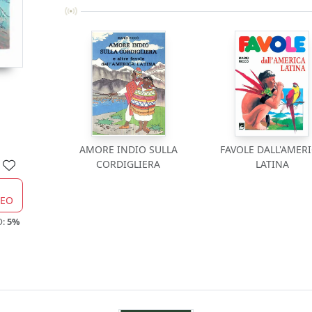
AMORE INDIO SULLA
FAVOLE DALL'AMER
CORDIGLIERA
LATINA
CEO
O:
5%