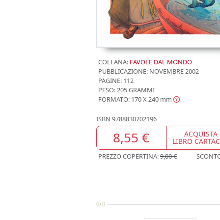
COLLANA:
FAVOLE DAL MONDO
PUBBLICAZIONE:
NOVEMBRE 2002
PAGINE: 112
PESO: 205 GRAMMI
FORMATO: 170 X 240
mm
ISBN
9788830702196
8,55 €
ACQUISTA
LIBRO CARTA
PREZZO COPERTINA:
9,00 €
SCONT