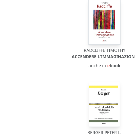
RADCLIFFE TIMOTHY
ACCENDERE L'IMMAGINAZION
anche in
e
book
BERGER PETER L.