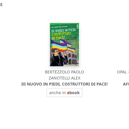
 E
BERTEZZOLO PAOLO
OPAL 
ZANOTELLI ALEX
DI NUOVO IN PIEDI, COSTRUTTORI DI PACE!
AF
anche in
e
book