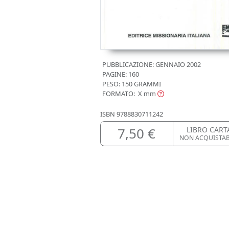
PUBBLICAZIONE:
GENNAIO 2002
PAGINE: 160
PESO: 150 GRAMMI
FORMATO: X
mm
ISBN
9788830711242
7,50 €
LIBRO CART
NON ACQUISTAB