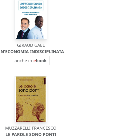
GIRAUD GAËL
N'ECONOMIA INDISCIPLINATA
anche in
e
book
MUZZARELLI FRANCESCO
LE PAROLE SONO PONTI