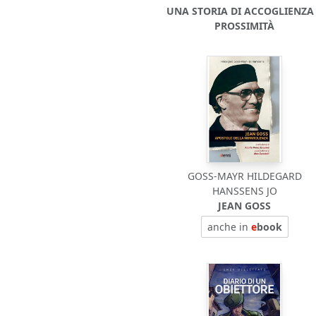
UNA STORIA DI ACCOGLIENZA
PROSSIMITÀ
GOSS-MAYR HILDEGARD
HANSSENS JO
JEAN GOSS
anche in
e
book