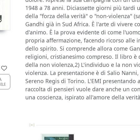
1948 a 78 anni. Diciassette giorni più tardi 
della "forza della verità" o "non-violenza" (s
Gandhi già in Sud Africa. È l'arte di vivere 
d'animo. È la prova evidente di come l'uomo
propria affermazione, facendo ricorso alle in
dello spirito. Si comprende allora come Gand
religioni, cristianesimo compreso. Il libro è d
della non violenza,2) L'individuo e la non vi
violenza. La presentazione è di Salio Nanni,
A
Sereno Regis di Torino. L'EMI presentando a
ILE
raccolta di pensieri vuole dare anche un con
una coscienza, ispirato all'amore della ver