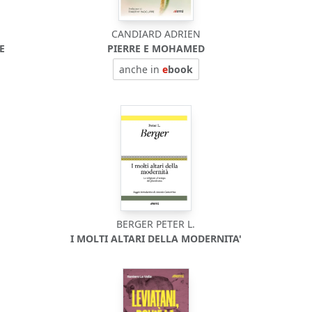
CANDIARD ADRIEN
E
PIERRE E MOHAMED
anche in
e
book
BERGER PETER L.
I MOLTI ALTARI DELLA MODERNITA'