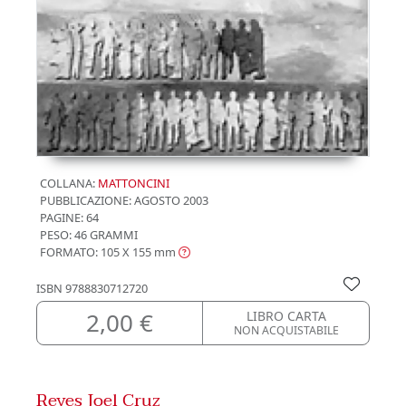
COLLANA:
MATTONCINI
PUBBLICAZIONE:
AGOSTO 2003
PAGINE: 64
PESO: 46 GRAMMI
FORMATO: 105 X 155
mm
ISBN
9788830712720
2,00 €
LIBRO CARTA
NON ACQUISTABILE
Reyes Joel Cruz