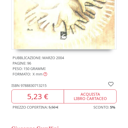
PUBBLICAZIONE:
MARZO 2004
PAGINE: 96
PESO: 150 GRAMMI
FORMATO: X
mm
ISBN
9788830713215
5,23 €
ACQUISTA
LIBRO CARTACEO
PREZZO COPERTINA:
5,50 €
SCONTO:
5%