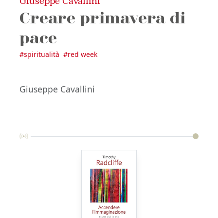
Giuseppe Cavallini
Creare primavera di
pace
#
spiritualità
#
red week
Giuseppe Cavallini