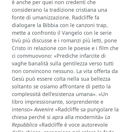
è anche per quei non credenti che
considerano la tradizione cristiana una
fonte di umanizzazione. Radcliffe fa
dialogare la Bibbia con le canzoni trap,
mette a confronto il Vangelo con le serie
tivù più discusse e i romanzi più letti, pone
Cristo in relazione con le poesie e i film che
ci commuovono: «Prediche infarcite di
vaghe banalità sulla gentilezza verso tutti
non convincono nessuno. La vita offerta da
Gesù può essere colta nella sua bellezza
soltanto se osiamo affrontare di petto la
complessità dell’esistenza umana». «Un
libro impressionante, sorprendente e
intenso»
Avvenire
«Radcliffe sa pungolare la
chiesa perché si apra alla modernità»
La
Repubblica
«Radcliffe è voce autorevole