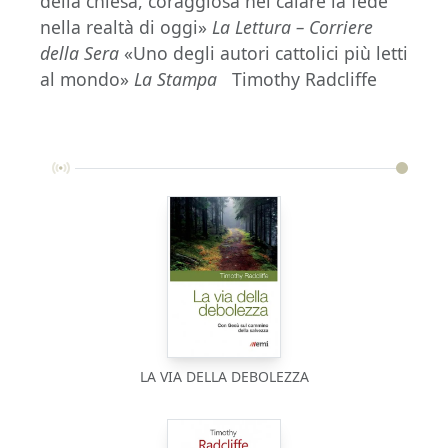
della chiesa, coraggiosa nel calare la fede
nella realtà di oggi»
La Lettura – Corriere
della Sera
«Uno degli autori cattolici più letti
al mondo»
La Stampa
Timothy Radcliffe
LA VIA DELLA DEBOLEZZA