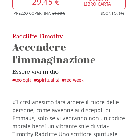
29,45 €
LIBRO CARTA
PREZZO COPERTINA:
31,00 €
SCONTO:
5%
Radcliffe Timothy
Accendere
l'immaginazione
Essere vivi in dio
#
teologia
#
spiritualità
#
red week
«Il cristianesimo farà ardere il cuore delle
persone, come avvenne ai discepoli di
Emmaus, solo se vi vedranno non un codice
morale bensì un vibrante stile di vita»
Timothy Radcliffe Uno scrittore spirituale