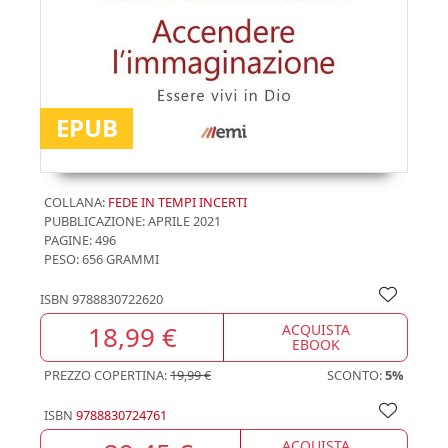
EPUB
COLLANA:
FEDE IN TEMPI INCERTI
PUBBLICAZIONE:
APRILE 2021
PAGINE: 496
PESO: 656 GRAMMI
ISBN
9788830722620
18,99 €
ACQUISTA
EBOOK
PREZZO COPERTINA:
19,99 €
SCONTO:
5%
ISBN
9788830724761
ACQUISTA