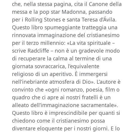
che, nella stessa pagina, cita il Canone della
messa e la pop star Madonna, passando
per i Rolling Stones e santa Teresa d’Ávila.
Questo libro spumeggiante tratteggia una
rinnovata immaginazione del cristianesimo
per il terzo millennio: «La vita spirituale –
scrive Radcliffe – non è un gradevole modo
di recuperare la calma al termine di una
giornata sovraccarica, l’equivalente
religioso di un aperitivo. È immergersi
nell’inebriante atmosfera di Dio». L’autore è
convinto che «ogni romanzo, poesia, film o
quadro che ci apre ai nostri fratelli è un
alleato dell’immaginazione sacramentale».
Questo libro è imprescindibile per quanti si
chiedono come il cristianesimo possa
diventare eloquente per i nostri giorni. E lo