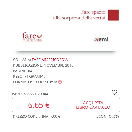
COLLANA:
FARE MISERICORDIA
PUBBLICAZIONE:
NOVEMBRE 2015
PAGINE: 64
PESO: 71 GRAMMI
FORMATO: 130 X 190
mm
ISBN
9788830723344
6,65 €
ACQUISTA
LIBRO CARTACEO
PREZZO COPERTINA:
7,00 €
SCONTO:
5%