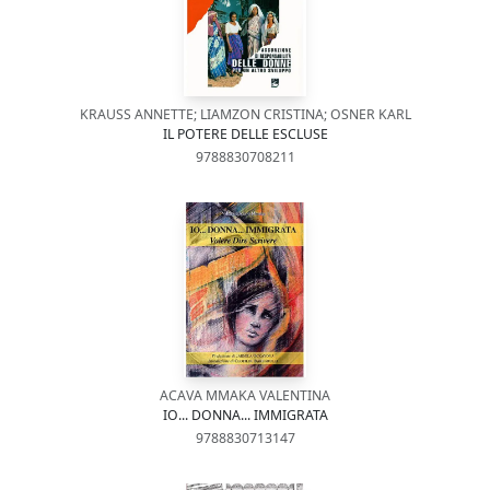
KRAUSS ANNETTE; LIAMZON CRISTINA; OSNER KARL
IL POTERE DELLE ESCLUSE
9788830708211
ACAVA MMAKA VALENTINA
IO... DONNA... IMMIGRATA
9788830713147