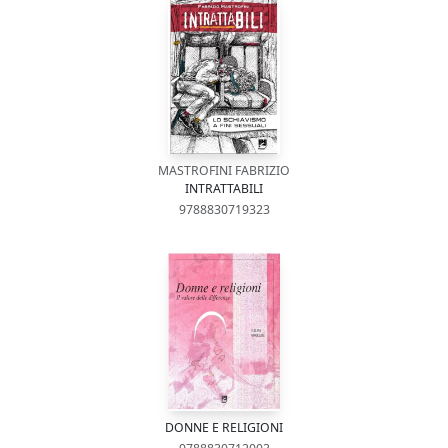
MASTROFINI FABRIZIO
INTRATTABILI
9788830719323
DONNE E RELIGIONI