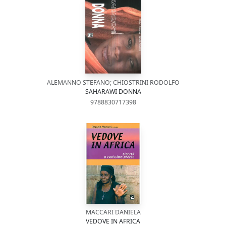
ALEMANNO STEFANO; CHIOSTRINI RODOLFO
SAHARAWI DONNA
9788830717398
MACCARI DANIELA
VEDOVE IN AFRICA