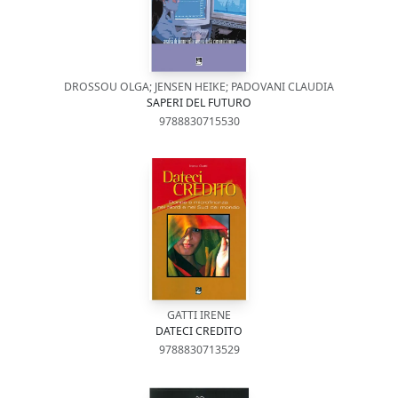
DROSSOU OLGA; JENSEN HEIKE; PADOVANI CLAUDIA
SAPERI DEL FUTURO
9788830715530
GATTI IRENE
DATECI CREDITO
9788830713529