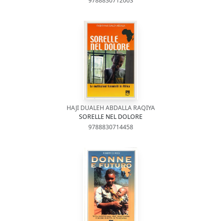
9788830712003
HAJI DUALEH ABDALLA RAQIYA
SORELLE NEL DOLORE
9788830714458