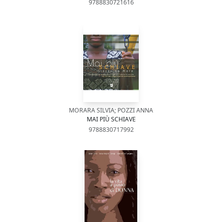
9788830721616
MORARA SILVIA; POZZI ANNA
MAI PIÙ SCHIAVE
9788830717992