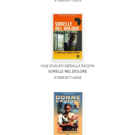
9788830712003
HAJI DUALEH ABDALLA RAQIYA
SORELLE NEL DOLORE
9788830714458