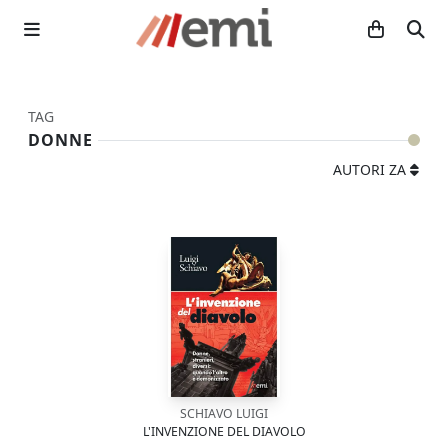
TAG
DONNE
AUTORI ZA
SCHIAVO LUIGI
L'INVENZIONE DEL DIAVOLO