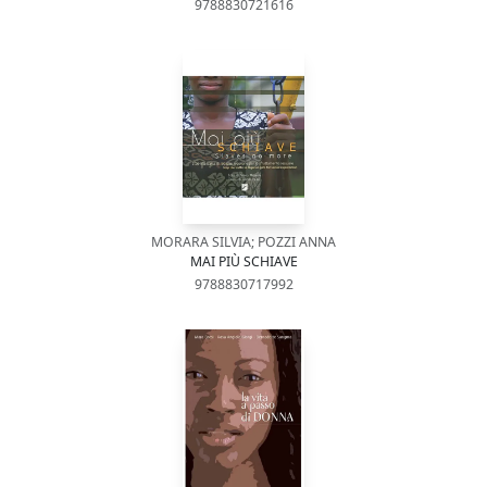
9788830721616
MORARA SILVIA; POZZI ANNA
MAI PIÙ SCHIAVE
9788830717992