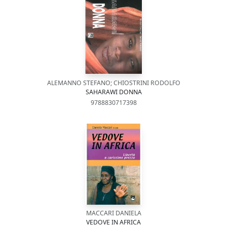
ALEMANNO STEFANO; CHIOSTRINI RODOLFO
SAHARAWI DONNA
9788830717398
MACCARI DANIELA
VEDOVE IN AFRICA