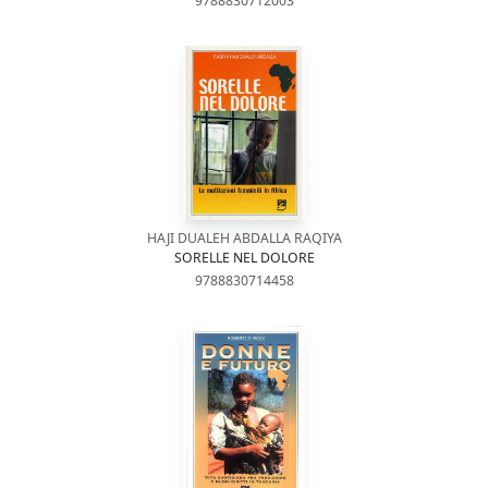
9788830712003
HAJI DUALEH ABDALLA RAQIYA
SORELLE NEL DOLORE
9788830714458