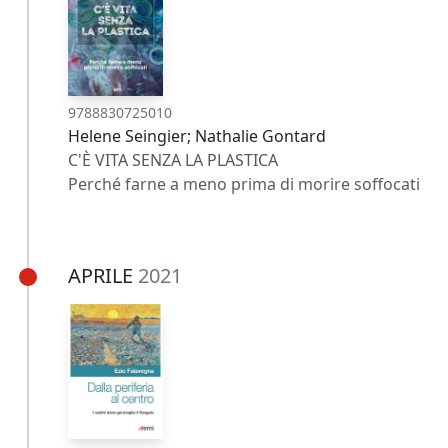
9788830725010
Helene Seingier; Nathalie Gontard
C'È VITA SENZA LA PLASTICA
Perché farne a meno prima di morire soffocati
APRILE
2021