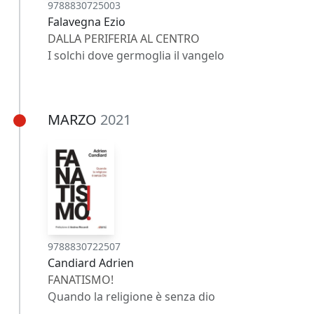
9788830725003
Falavegna Ezio
DALLA PERIFERIA AL CENTRO
I solchi dove germoglia il vangelo
MARZO
2021
9788830722507
Candiard Adrien
FANATISMO!
Quando la religione è senza dio