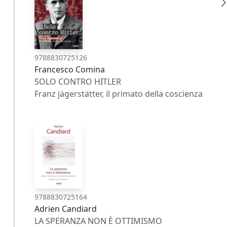
9788830725126
Francesco Comina
SOLO CONTRO HITLER
Franz jägerstätter, il primato della coscienza
9788830725164
Adrien Candiard
LA SPERANZA NON È OTTIMISMO