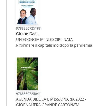
9788830725188
Giraud GaëL
UN'ECONOMIA INDISCIPLINATA
Riformare il capitalismo dopo la pandemia
9788830725041
AGENDA BIBLICA E MISSIONARIA 2022 -
GIORNALIERA GRANDE CARTONATA