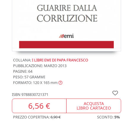
COLLANA:
I LIBRI EMI DI PAPA FRANCESCO
PUBBLICAZIONE:
MARZO 2013
PAGINE: 64
PESO: 57 GRAMMI
FORMATO: 120 X 165
mm
ISBN
9788830721371
6,56 €
ACQUISTA
LIBRO CARTACEO
PREZZO COPERTINA:
6,90 €
SCONTO:
5%