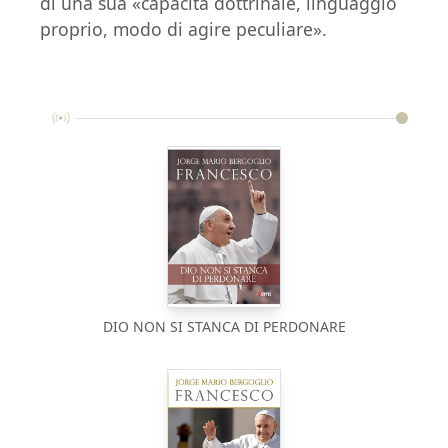
di una sua «capacità dottrinale, linguaggio
proprio, modo di agire peculiare».
DIO NON SI STANCA DI PERDONARE