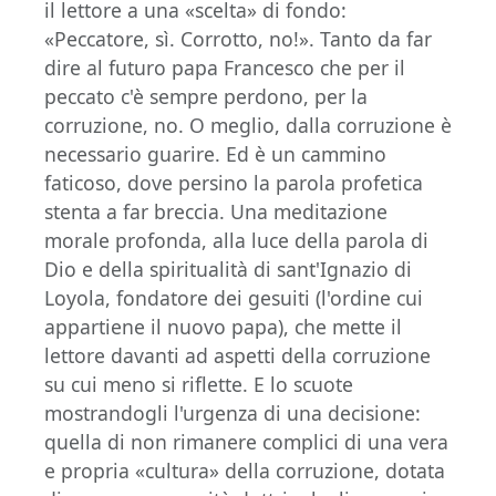
il lettore a una «scelta» di fondo:
«Peccatore, sì. Corrotto, no!». Tanto da far
dire al futuro papa Francesco che per il
peccato c'è sempre perdono, per la
corruzione, no. O meglio, dalla corruzione è
necessario guarire. Ed è un cammino
faticoso, dove persino la parola profetica
stenta a far breccia. Una meditazione
morale profonda, alla luce della parola di
Dio e della spiritualità di sant'Ignazio di
Loyola, fondatore dei gesuiti (l'ordine cui
appartiene il nuovo papa), che mette il
lettore davanti ad aspetti della corruzione
su cui meno si riflette. E lo scuote
mostrandogli l'urgenza di una decisione:
quella di non rimanere complici di una vera
e propria «cultura» della corruzione, dotata