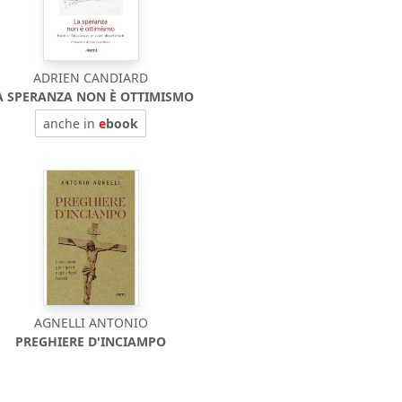
ADRIEN CANDIARD
A SPERANZA NON È OTTIMISMO
anche in
e
book
AGNELLI ANTONIO
PREGHIERE D'INCIAMPO