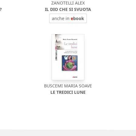
ZANOTELLI ALEX
?
IL DIO CHE SI SVUOTA
anche in
e
book
BUSCEMI MARIA SOAVE
LE TREDICI LUNE