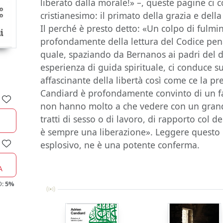
liberato dalla morale!» –, queste pagine ci
cristianesimo: il primato della grazia e della
Il perché è presto detto: «Un colpo di fulm
profondamente della lettura del Codice pena
quale, spaziando da Bernanos ai padri del d
esperienza di guida spirituale, ci conduce s
affascinante della libertà così come ce la pr
Candiard è profondamente convinto di un fat
non hanno molto a che vedere con un grand
tratti di sesso o di lavoro, di rapporto col d
è sempre una liberazione». Leggere questo 
esplosivo, ne è una potente conferma.
A
O:
5%