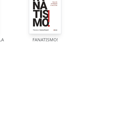
LA
FANATISMO!