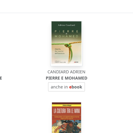
CANDIARD ADRIEN
E
PIERRE E MOHAMED
anche in
e
book