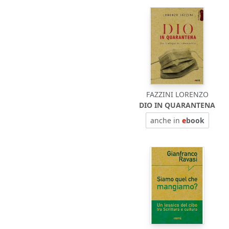
FAZZINI LORENZO
DIO IN QUARANTENA
anche in
e
book