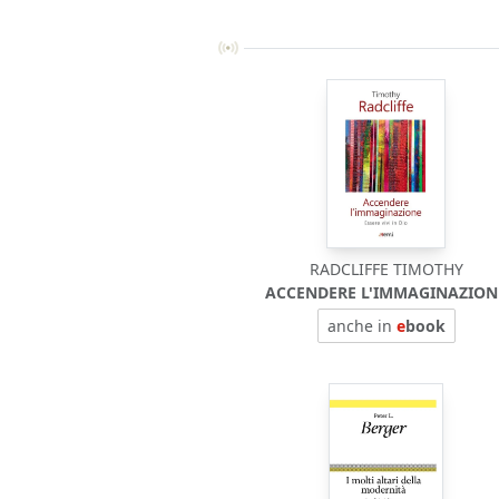
RADCLIFFE TIMOTHY
ACCENDERE L'IMMAGINAZION
anche in
e
book