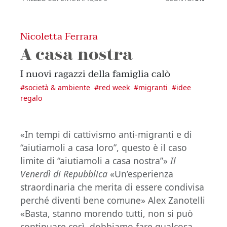
Nicoletta Ferrara
A casa nostra
I nuovi ragazzi della famiglia calò
#
società & ambiente
#
red week
#
migranti
#
idee
regalo
«In tempi di cattivismo anti-migranti e di
“aiutiamoli a casa loro”, questo è il caso
limite di “aiutiamoli a casa nostra”»
Il
Venerdì di Repubblica
«Un’esperienza
straordinaria che merita di essere condivisa
perché diventi bene comune» Alex Zanotelli
«Basta, stanno morendo tutti, non si può
continuare così, dobbiamo fare qualcosa.