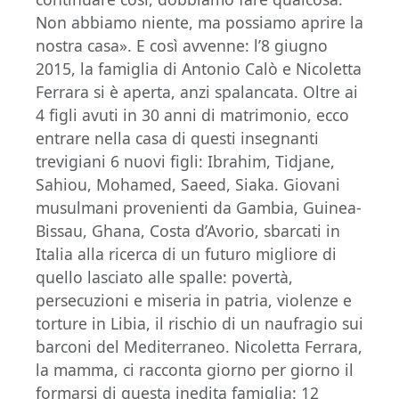
Non abbiamo niente, ma possiamo aprire la
nostra casa». E così avvenne: l’8 giugno
2015, la famiglia di Antonio Calò e Nicoletta
Ferrara si è aperta, anzi spalancata. Oltre ai
4 figli avuti in 30 anni di matrimonio, ecco
entrare nella casa di questi insegnanti
trevigiani 6 nuovi figli: Ibrahim, Tidjane,
Sahiou, Mohamed, Saeed, Siaka. Giovani
musulmani provenienti da Gambia, Guinea-
Bissau, Ghana, Costa d’Avorio, sbarcati in
Italia alla ricerca di un futuro migliore di
quello lasciato alle spalle: povertà,
persecuzioni e miseria in patria, violenze e
torture in Libia, il rischio di un naufragio sui
barconi del Mediterraneo. Nicoletta Ferrara,
la mamma, ci racconta giorno per giorno il
formarsi di questa inedita famiglia: 12