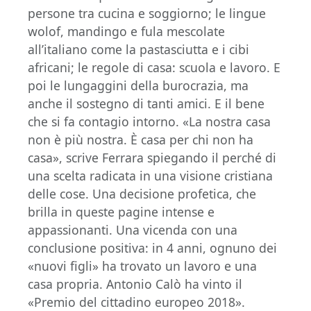
persone tra cucina e soggiorno; le lingue
wolof, mandingo e fula mescolate
all’italiano come la pastasciutta e i cibi
africani; le regole di casa: scuola e lavoro. E
poi le lungaggini della burocrazia, ma
anche il sostegno di tanti amici. E il bene
che si fa contagio intorno. «La nostra casa
non è più nostra. È casa per chi non ha
casa», scrive Ferrara spiegando il perché di
una scelta radicata in una visione cristiana
delle cose. Una decisione profetica, che
brilla in queste pagine intense e
appassionanti. Una vicenda con una
conclusione positiva: in 4 anni, ognuno dei
«nuovi figli» ha trovato un lavoro e una
casa propria. Antonio Calò ha vinto il
«Premio del cittadino europeo 2018».