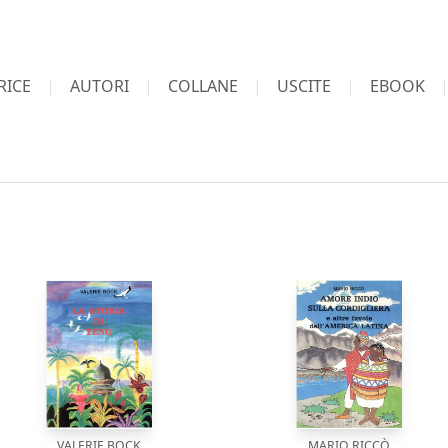
RICE
AUTORI
COLLANE
USCITE
EBOOK
VALERIE BOCK
MARIO RICCÒ