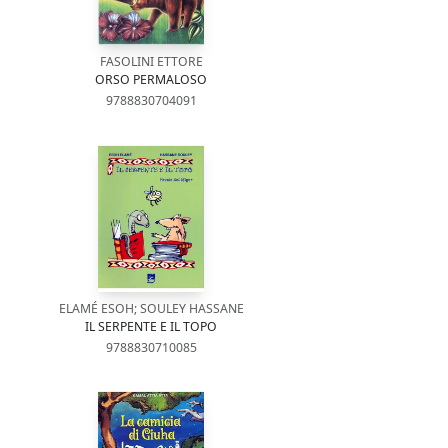
FASOLINI ETTORE
ORSO PERMALOSO
9788830704091
ELAMÉ ESOH; SOULEY HASSANE
IL SERPENTE E IL TOPO
9788830710085