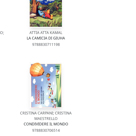
O;
ATTIA ATTA KAMAL
LA CAMICIA DI GIUHA
9788830711198
CRISTINA CARPANI; CRISTINA
MAESTRELLO
CONDIVIDERE IL MONDO
9788830706514