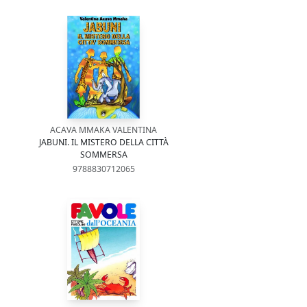
ACAVA MMAKA VALENTINA
JABUNI. IL MISTERO DELLA CITTÀ
SOMMERSA
9788830712065