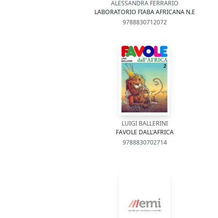
ALESSANDRA FERRARIO
LABORATORIO FIABA AFRICANA N.E
9788830712072
LUIGI BALLERINI
FAVOLE DALL'AFRICA
9788830702714