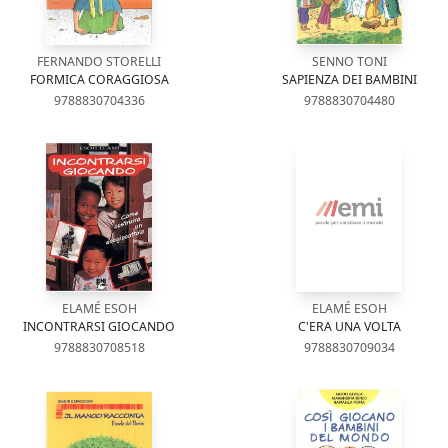
FERNANDO STORELLI
SENNO TONI
FORMICA CORAGGIOSA
SAPIENZA DEI BAMBINI
9788830704336
9788830704480
ELAMÉ ESOH
ELAMÉ ESOH
INCONTRARSI GIOCANDO
C'ERA UNA VOLTA
9788830708518
9788830709034