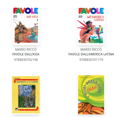
MARIO RICCÒ
MARIO RICCÒ
FAVOLE DALL'ASIA
FAVOLE DALL'AMERICA LATINA
9788830702196
9788830701779