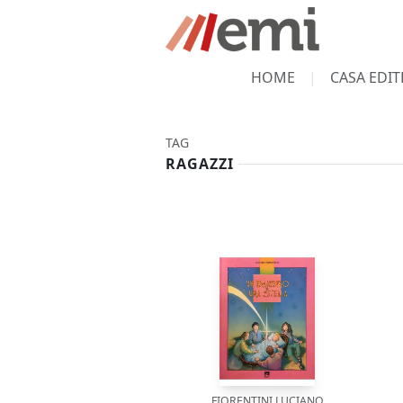
HOME
CASA EDIT
TAG
RAGAZZI
FIORENTINI LUCIANO