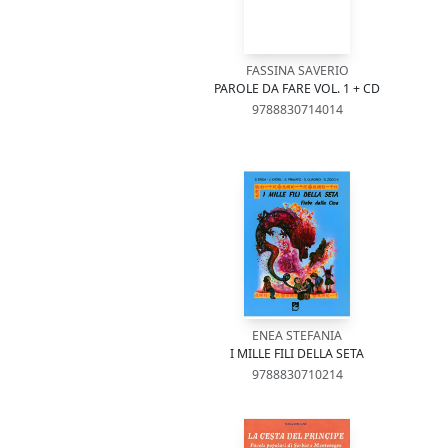
FASSINA SAVERIO
PAROLE DA FARE VOL. 1 + CD
9788830714014
ENEA STEFANIA
I MILLE FILI DELLA SETA
9788830710214